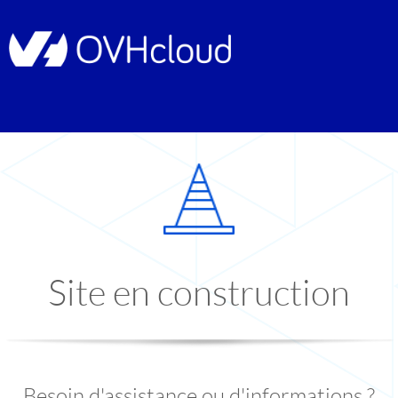
Site en construction
Besoin d'assistance ou d'informations ?